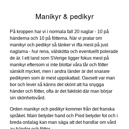
Manikyr & pedikyr
På kroppen har vi i normala fall 20 naglar - 10 på
händerna och 10 på fötterna. När vi pratar om
manikyr och pedikyr så tänker vi ifta mest på just
naglarna - hur rena, välskötta och eventuellt polerade
de är. I ett land som SVerige ligger fokus mest på
manikyr eftersom vi inte blottar våra tår och fötter
särskilt mycket, men i andra länder är det snarare
pedikyren som är mest uppskattad. Oavsett var man
bor och lever så känns det skönt att ha snygga
händer och fötter, ofta är det faktiskt där man börjar
sin skönhetsvård.
Orden manikyr och pedikyr kommer från det franska
språket. Main betyder hand och Pied betyder fot och i
breda ordalag kan man säga att det handlar om vård
av händer och fötter.