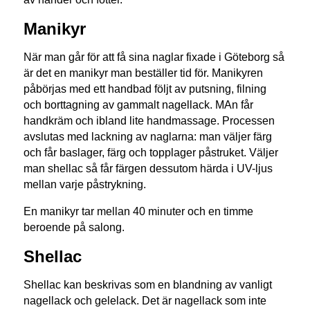
Manikyr
När man går för att få sina naglar fixade i Göteborg så
är det en manikyr man beställer tid för. Manikyren
påbörjas med ett handbad följt av putsning, filning
och borttagning av gammalt nagellack. MAn får
handkräm och ibland lite handmassage. Processen
avslutas med lackning av naglarna: man väljer färg
och får baslager, färg och topplager påstruket. Väljer
man shellac så får färgen dessutom härda i UV-ljus
mellan varje påstrykning.
En manikyr tar mellan 40 minuter och en timme
beroende på salong.
Shellac
Shellac kan beskrivas som en blandning av vanligt
nagellack och gelelack. Det är nagellack som inte