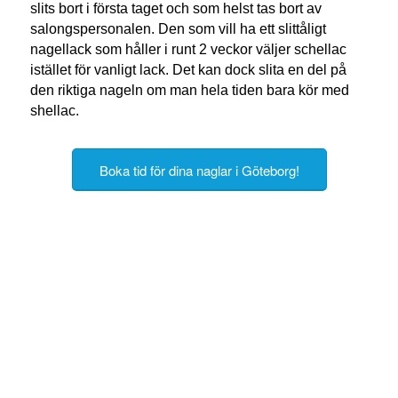
slits bort i första taget och som helst tas bort av
salongspersonalen. Den som vill ha ett slittåligt
nagellack som håller i runt 2 veckor väljer schellac
istället för vanligt lack. Det kan dock slita en del på
den riktiga nageln om man hela tiden bara kör med
shellac.
Boka tid för dina naglar i Göteborg!