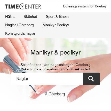
Bokningssystem för företag
Hälsa
Skönhet
Sport & fitness
Naglar i Göteborg
Manikyr Pedikyr
Konstgjorda naglar
Manikyr & pedikyr
Sök efter populära nagelsalonger i Göteborg
Boka tid på en nagelsalong på 60 sekunder!
Göteborg